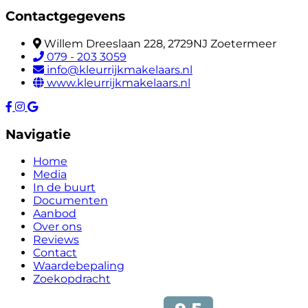
Contactgegevens
Willem Dreeslaan 228, 2729NJ Zoetermeer
079 - 203 3059
info@kleurrijkmakelaars.nl
www.kleurrijkmakelaars.nl
Navigatie
Home
Media
In de buurt
Documenten
Aanbod
Over ons
Reviews
Contact
Waardebepaling
Zoekopdracht