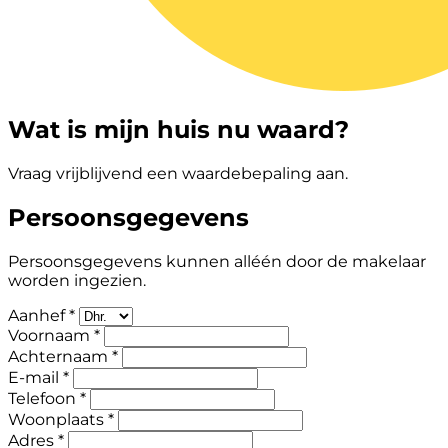
Wat is mijn huis nu waard?
Vraag vrijblijvend een waardebepaling aan.
Persoonsgegevens
Persoonsgegevens kunnen alléén door de makelaar
worden ingezien.
Aanhef *
Voornaam *
Achternaam *
E-mail *
Telefoon *
Woonplaats *
Adres *