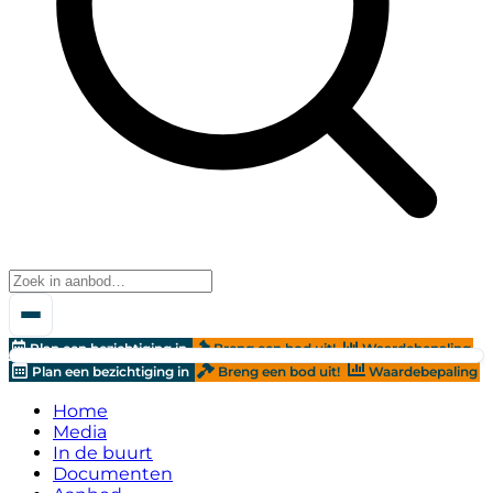
Plan een bezichtiging in
Breng een bod uit!
Waardebepaling
Plan een bezichtiging in
Breng een bod uit!
Waardebepaling
Home
Media
In de buurt
Documenten