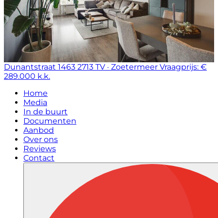
Dunantstraat 1463
2713 TV · Zoetermeer
Vraagprijs: €
289.000 k.k.
Home
Media
In de buurt
Documenten
Aanbod
Over ons
Reviews
Contact