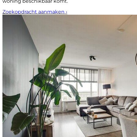
woning beschikbaar komt.
Zoekopdracht aanmaken
›