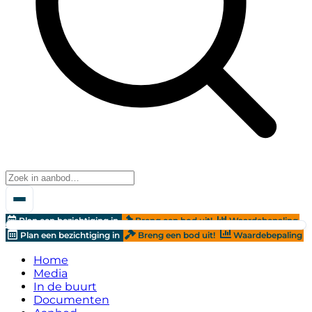
Plan een bezichtiging in
Breng een bod uit!
Waardebepaling
Plan een bezichtiging in
Breng een bod uit!
Waardebepaling
Home
Media
In de buurt
Documenten