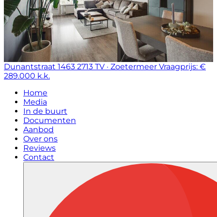
Dunantstraat 1463
2713 TV · Zoetermeer
Vraagprijs: €
289.000 k.k.
Home
Media
In de buurt
Documenten
Aanbod
Over ons
Reviews
Contact