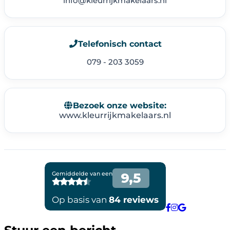
info@kleurrijkmakelaars.nl
Telefonisch contact
079 - 203 3059
Bezoek onze website:
www.kleurrijkmakelaars.nl