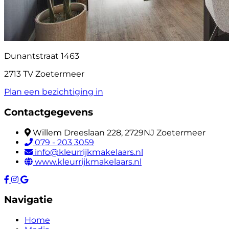
Dunantstraat 1463
2713 TV Zoetermeer
Plan een bezichtiging in
Contactgegevens
Willem Dreeslaan 228, 2729NJ Zoetermeer
079 - 203 3059
info@kleurrijkmakelaars.nl
www.kleurrijkmakelaars.nl
Navigatie
Home