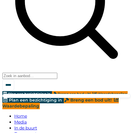
Plan een bezichtiging in
Breng een bod uit!
Waardebepaling
Plan een bezichtiging in
Breng een bod uit!
Waardebepaling
Home
Media
In de buurt