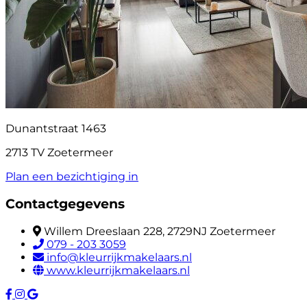
Dunantstraat 1463
2713 TV Zoetermeer
Plan een bezichtiging in
Contactgegevens
Willem Dreeslaan 228, 2729NJ Zoetermeer
079 - 203 3059
info@kleurrijkmakelaars.nl
www.kleurrijkmakelaars.nl