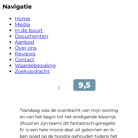
Navigatie
Home
Media
In de buurt
Documenten
Aanbod
Over ons
Reviews
Contact
Waardebepaling
Zoekopdracht
“Vandaag was de overdracht van mijn woning
en van het begin tot het eindigende kleurrijk
(Ruud en zijn team) dit fantastisch geregeld.
Er is een hele mooie deal uit gekomen en ik
ben goed op de hoogte gehouden tijdens het