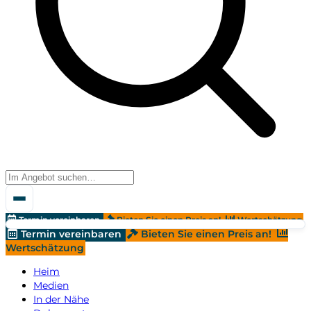
Termin vereinbaren
Bieten Sie einen Preis an!
Wertschätzung
Termin vereinbaren
Bieten Sie einen Preis an!
Wertschätzung
Heim
Medien
In der Nähe