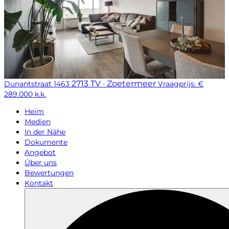
2713 TV · Zoetermeer
Dunantstraat 1463
Vraagprijs: €
289.000 k.k.
Heim
Medien
In der Nähe
Dokumente
Angebot
Über uns
Bewertungen
Kontakt