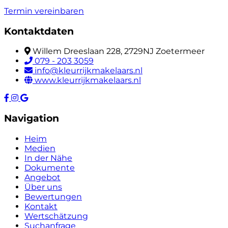
Termin vereinbaren
Kontaktdaten
Willem Dreeslaan 228, 2729NJ Zoetermeer
079 - 203 3059
info@kleurrijkmakelaars.nl
www.kleurrijkmakelaars.nl
Navigation
Heim
Medien
In der Nähe
Dokumente
Angebot
Über uns
Bewertungen
Kontakt
Wertschätzung
Suchanfrage