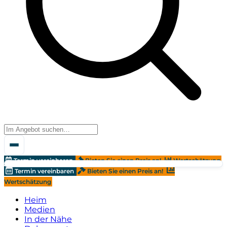
Termin vereinbaren
Bieten Sie einen Preis an!
Wertschätzung
Termin vereinbaren
Bieten Sie einen Preis an!
Wertschätzung
Heim
Medien
In der Nähe